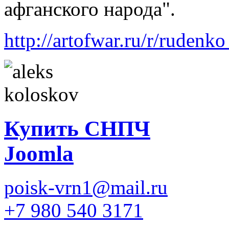
афганского народа".
http://artofwar.ru/r/ruden
Купить СНПЧ
Joomla
poisk-vrn1@mail.ru
+7 980 540 3171