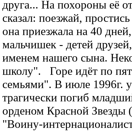
друга... На похороны её о
сказал: поезжай, простис
она приезжала на 40 дней
мальчишек - детей друзей,
именем нашего сына. Нек
школу". Горе идёт по пят
семьями". В июле 1996г.
трагически погиб младш
орденом Красной Звезды 
"Воину-интернационалист