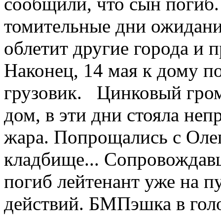
сообщили, что сын погиб.
томительные дни ожидани
облетит другие города и 
Наконец, 14 мая к дому п
грузовик. Цинковый гром 
дом, в эти дни стояла неп
жара. Попрощались с Олег
кладбище... Сопровождавш
погиб лейтенант уже на п
действий. БМПэшка в голо