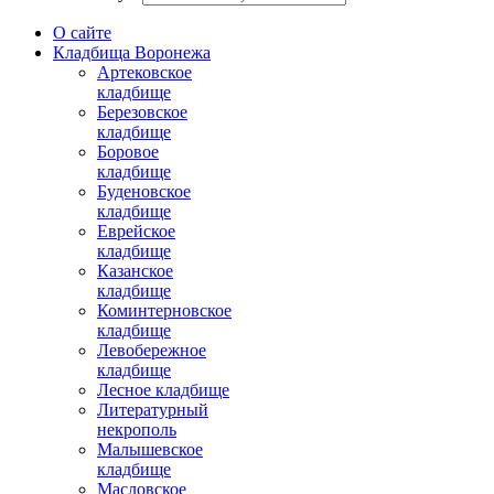
О сайте
Кладбища Воронежа
Артековское
кладбище
Березовское
кладбище
Боровое
кладбище
Буденовское
кладбище
Еврейское
кладбище
Казанское
кладбище
Коминтерновское
кладбище
Левобережное
кладбище
Лесное кладбище
Литературный
некрополь
Малышевское
кладбище
Масловское