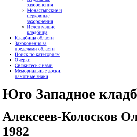
захоронения
Монастырские и
церковные
захоронения
Исчезнувшие
кладбища
Кладбища области
Захоронения за
пределами области
Поиск по категориям
Очерки
­Свяжитесь с нами
Мемориальные доски,
памятные знаки
Юго Западное клад
Алексеев-Колосков Ол
1982