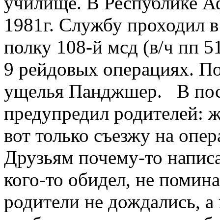
училище. В Республике Аф
1981г. Службу проходил в
полку 108-й мсд (в/ч пп 5
9 рейдовых операциях. По
ущелья Панджшер. В пос
предупредил родителей: ж
вот только съезжу на опе
Друзьям почему-то написа
кого-то обидел, не помин
родители не дождались, а