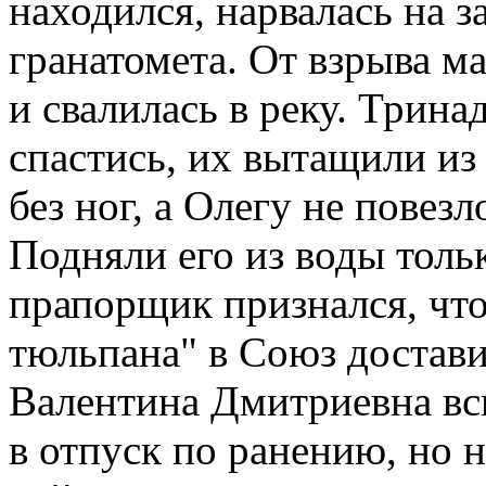
находился, нарвалась на з
гранатомета. От взрыва м
и свалилась в реку. Трина
спастись, их вытащили из 
без ног, а Олегу не повезл
Подняли его из воды толь
прапорщик признался, что
тюльпана" в Союз достав
Валентина Дмитриевна вс
в отпуск по ранению, но н