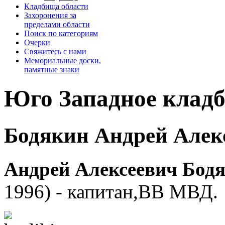
Кладбища области
Захоронения за
пределами области
Поиск по категориям
Очерки
­Свяжитесь с нами
Мемориальные доски,
памятные знаки
Юго Западное клад
Бодякин Андрей Алекс
Андрей Алексеевич Бод
1996) - капитан,ВВ МВД.