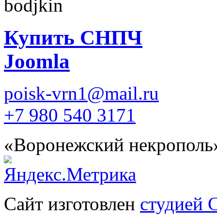
Купить СНПЧ
Joomla
poisk-vrn1@mail.ru
+7 980 540 3171
«Воронежский некрополь
Сайт изготовлен
студией 