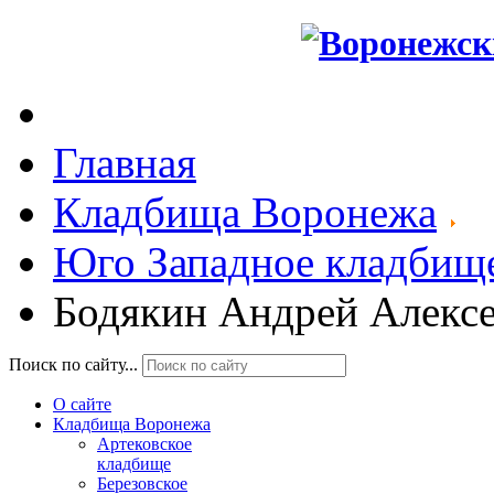
Главная
Кладбища Воронежа
Юго Западное кладбищ
Бодякин Андрей Алексе
Поиск по сайту...
О сайте
Кладбища Воронежа
Артековское
кладбище
Березовское