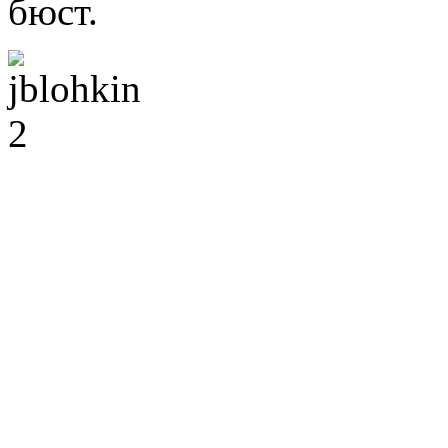
бюст.