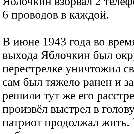
Яблочкин взорвал 2 теле
6 проводов в каждой.
В июне 1943 года во врем
выхода Яблочкин был окр
перестрелке уничтожил св
сам был тяжело ранен и з
решили тут же его расстр
произвёл выстрел в голову
патриот продолжал жить.