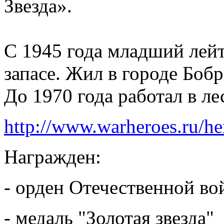
Звезда».
С 1945 года младший лей
запасе. Жил в городе Боб
До 1970 года работал в ле
http://www.warheroes.ru/h
Награжден:
- орден Отечественной во
- медаль "Золотая звезд