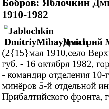
Бобров: Яблочкин Д
1910-1982
Дмитрий М
(2{15}мая 1910,село Вер
губ. - 16 октября 1982, г
- командир отделения 10-
минёров 5-й отдельной и
Прибалтийского фронта, г