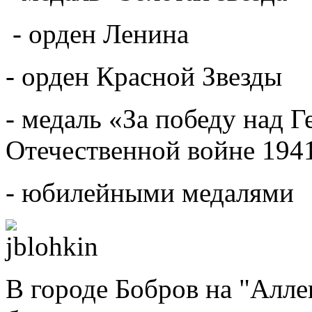
- орден Ленина
- орден Красной Звезды
- медаль «За победу над 
Отечественной войне 1941
- юбилейными медал
В городе Бобров на "Алле