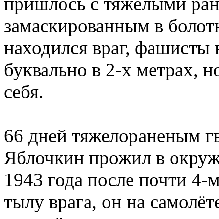
пришлось с тяжёлыми ран
замаскированным в болот
находился враг, фашисты 
буквально в 2-х метрах, н
себя.
66 дней тяжелораненым г
Яблочкин прожил в окруж
1943 года после почти 4-
тылу врага, он на самолё