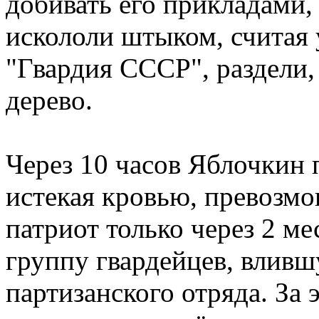
добивать его прикладами,
искололи штыком, считая 
"Гвардия СССР", раздели,
дерево.
Через 10 часов Яблочкин 
истекая кровью, превозмог
патриот только через 2 ме
группу гвардейцев, вливш
партизанского отряда. За