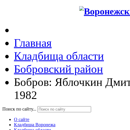
Главная
Кладбища области
Бобровский район
Бобров: Яблочкин Дми
1982
Поиск по сайту...
О сайте
Кладбища Воронежа
Кладбища области