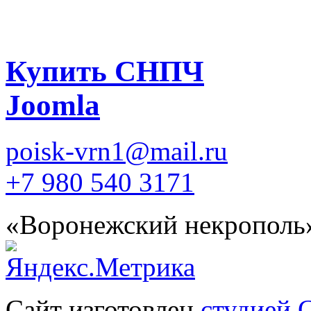
Купить СНПЧ
Joomla
poisk-vrn1@mail.ru
+7 980 540 3171
«Воронежский некрополь
Сайт изготовлен
студией 