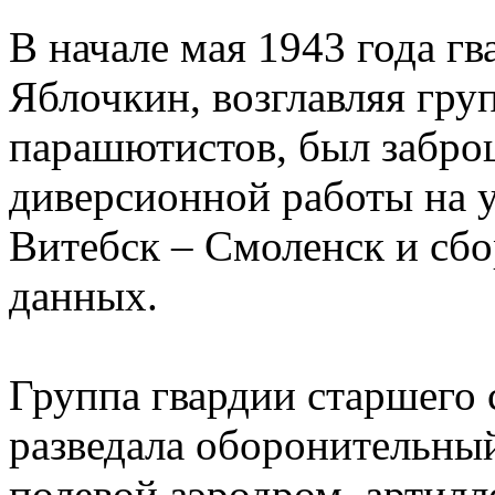
В начале мая 1943 года г
Яблочкин, возглавляя гру
парашютистов, был забро
диверсионной работы на у
Витебск – Смоленск и сбо
данных.
Группа гвардии старшего
разведала оборонительный
полевой аэродром, артилл