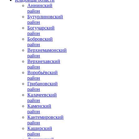
Аннинский
район
Бутурлиновский
район
Богучарский
район
Бобровский
район
Верхнемамонский
район
Верхнехавский
район
Воробьёвский
район
Грибановский
район
Калачеевский
район
Каменский
район
Кантемировский
район
Каширский
район