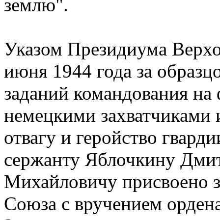
землю".
Указом Президиума Верхо
июня 1944 года за образц
заданий командования на 
немецкими захватчиками 
отвагу и геройство гвард
сержанту Яблочкину Дми
Михайловичу присвоено з
Союза с вручением ордена