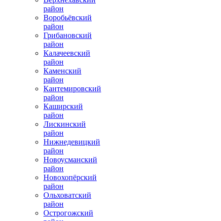
район
Воробьёвский
район
Грибановский
район
Калачеевский
район
Каменский
район
Кантемировский
район
Каширский
район
Лискинский
район
Нижнедевицкий
район
Новоусманский
район
Новохопёрский
район
Ольховатский
район
Острогожский