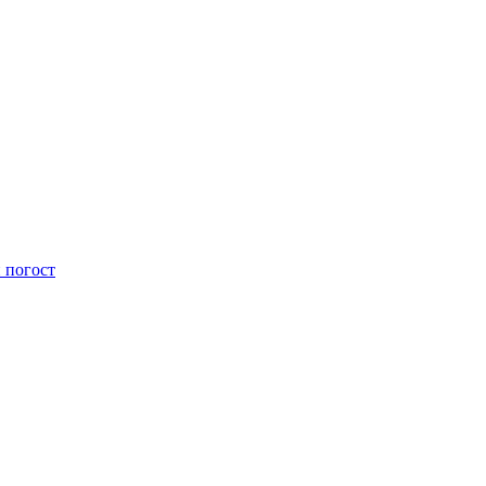
 погост