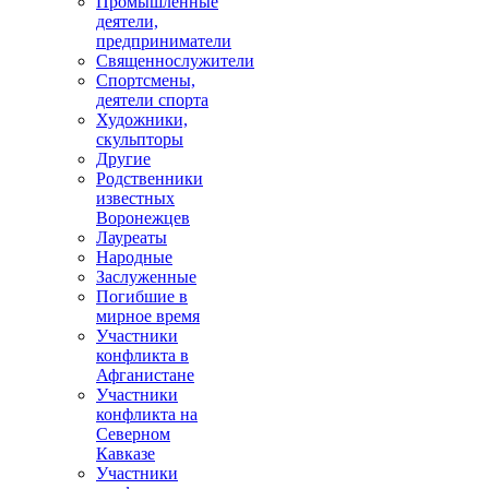
Промышленные
деятели,
предприниматели
Священнослужители
Спортсмены,
деятели спорта
Художники,
скульпторы
Другие
Родственники
известных
Воронежцев
Лауреаты
Народные
Заслуженные
Погибшие в
мирное время
Участники
конфликта в
Афганистане
Участники
конфликта на
Северном
Кавказе
Участники