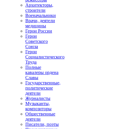
Архитекторы,
строители
Военачальники
Врачи, деятели
медицины
Герои России
Герои
Советского
Союза
Герои
Социалистического
Труда
Полные
кавалеры ордена
Славы
Государственные,
политические
деятели
Журналисты
Музыканты,
композиторы
Общественные
деятели
Писатели, поэты