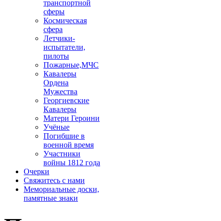
транспортной
сферы
Космическая
сфера
Летчики-
испытатели,
пилоты
Пожарные,МЧС
Кавалеры
Ордена
Мужества
Георгиевские
Кавалеры
Матери Героини
Учёные
Погибшие в
военной время
Участники
войны 1812 года
Очерки
­Свяжитесь с нами
Мемориальные доски,
памятные знаки