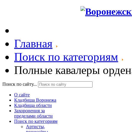
Главная
Поиск по категориям
Полные кавалеры орден
Поиск по сайту...
О сайте
Кладбища Воронежа
Кладбища области
Захоронения за
пределами области
Поиск по категориям
Артисты,
режиссёры