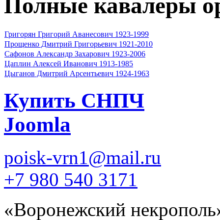
Полные кавалеры о
Григорян Григорий Аванесович 1923-1999
Прощенко Дмитрий Григорьевич 1921-2010
Сафонов Александр Захарович 1923-2006
Цаплин Алексей Иванович 1913-1985
Цыганов Дмитрий Арсентьевич 1924-1963
Купить СНПЧ
Joomla
poisk-vrn1@mail.ru
+7 980 540 3171
«Воронежский некрополь