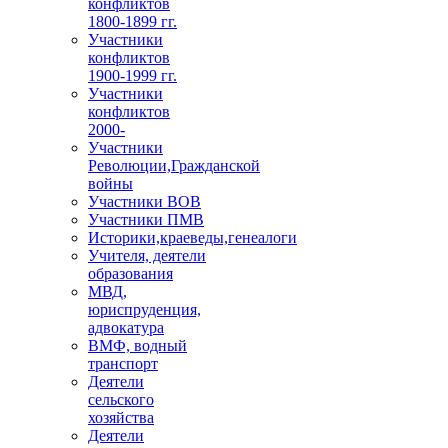
конфликтов
1800-1899 гг.
Участники
конфликтов
1900-1999 гг.
Участники
конфликтов
2000-
Участники
Революции,Гражданской
войны
Участники ВОВ
Участники ПМВ
Историки,краеведы,генеалоги
Учителя, деятели
образования
МВД,
юриспруденция,
адвокатура
ВМФ, водный
транспорт
Деятели
сельского
хозяйства
Деятели